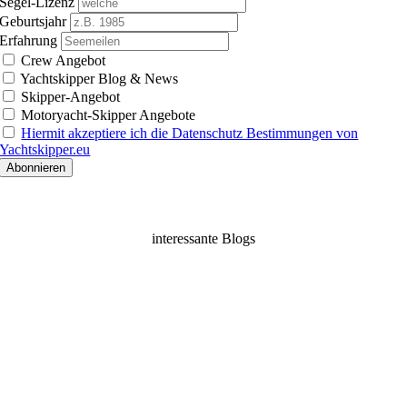
Segel-Lizenz
Geburtsjahr
Erfahrung
Crew Angebot
Yachtskipper Blog & News
Skipper-Angebot
Motoryacht-Skipper Angebote
Hiermit akzeptiere ich die Datenschutz Bestimmungen von
Yachtskipper.eu
interessante Blogs