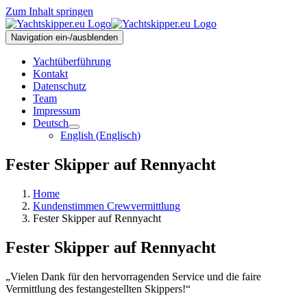
Zum Inhalt springen
Navigation ein-/ausblenden
Yachtüberführung
Kontakt
Datenschutz
Team
Impressum
Deutsch
English
(
Englisch
)
Fester Skipper auf Rennyacht
Home
Kundenstimmen Crewvermittlung
Fester Skipper auf Rennyacht
Fester Skipper auf Rennyacht
„Vielen Dank für den hervorragenden Service und die faire
Vermittlung des festangestellten Skippers!“