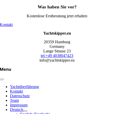
Was haben Sie vor?
Kostenlose Erstberatung jetzt erhalten
Kontakt
Yachtskipper.eu
20359 Hamburg
Germany
Lange Strasse 23
tel:+49 4038047423
info@yachtskipper.eu
Menu
Yachtüberführung
Kontakt
Datenschutz
Team
Impressum
Deutsch