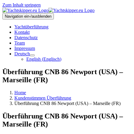
Zum Inhalt springen
Navigation ein-/ausblenden
Yachtüberführung
Kontakt
Datenschutz
Team
Impressum
Deutsch
English
(
Englisch
)
Überführung CNB 86 Newport (USA) –
Marseille (FR)
Home
Kundenstimmen Überführung
Überführung CNB 86 Newport (USA) – Marseille (FR)
Überführung CNB 86 Newport (USA) –
Marseille (FR)