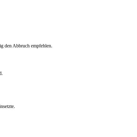
tig den Abbruch empfehlen.
d.
nsetzte.