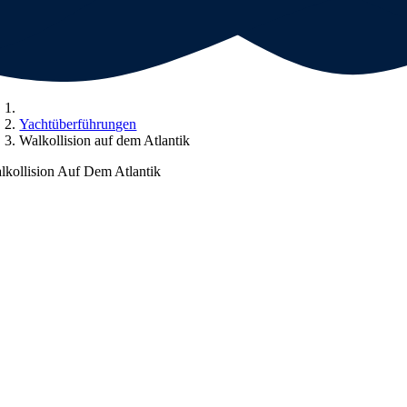
Yachtüberführungen
Walkollision auf dem Atlantik
lkollision Auf Dem Atlantik